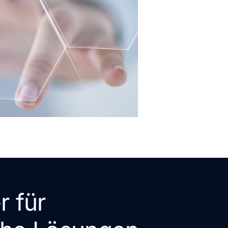
r für