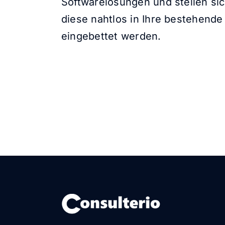
Softwarelösungen und stellen sic
diese nahtlos in Ihre bestehende
eingebettet werden.