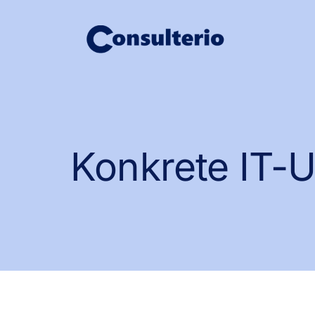
Skip
to
content
Konkrete IT-